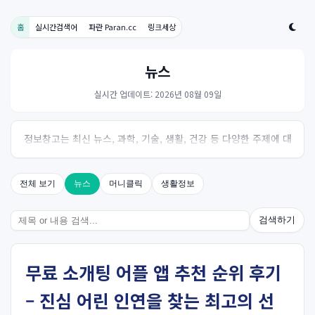
홈
실시간검색어
파란 Paran.cc
링크세상
뉴스
실시간 업데이트: 2026년 08월 09일
정보창고는 최신 뉴스, 과학, 기술, 생활, 건강 등 다양한 주제에 대
한 신뢰성 있는 정보를 제공하는 온라인 자료실입니다.
전체 보기
뉴스
머니클릭
생활정보
검색하기
무료 소개팅 어플 앱 추천 순위 후기
– 진심 어린 인연을 찾는 최고의 선