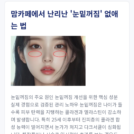
맘카페에서 난리난 '눈밑꺼짐' 없애
는 법
눈밑꺼짐의 주요 원인 눈밑꺼짐 개선을 위한 핵심 성분
실제 경험으로 검증된 관리 노하우 눈밑꺼짐은 나이가 들
수록 피부 탄력을 지탱하는 콜라겐과 엘라스틴이 감소하
며 발생합니다. 특히 25세 이후부터 진피층의 콜라겐 합
성 능력이 떨어지면서 눈가가 처지고 다크서클이 심화됩