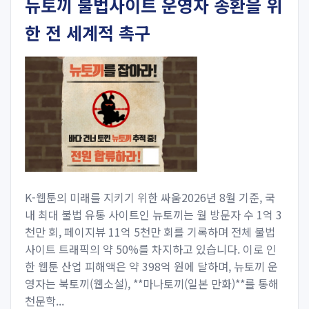
뉴토끼 불법사이트 운영자 송환을 위
한 전 세계적 촉구
K-웹툰의 미래를 지키기 위한 싸움2026년 8월 기준, 국
내 최대 불법 유통 사이트인 뉴토끼는 월 방문자 수 1억 3
천만 회, 페이지뷰 11억 5천만 회를 기록하며 전체 불법
사이트 트래픽의 약 50%를 차지하고 있습니다. 이로 인
한 웹툰 산업 피해액은 약 398억 원에 달하며, 뉴토끼 운
영자는 북토끼(웹소설), **마나토끼(일본 만화)**를 통해
천문학...