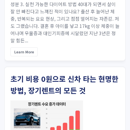
성분 3. 실천 가능한 다이어트 방법 40대가 되면서 살이
잘 안 빠진다고 느껴진 적이 있나요? 출산 후 늘어난 체
중, 반복되는 요요 현상, 그리고 점점 떨어지는 자존감. 저
도 그랬습니다. 결혼 후 아이를 낳고 17kg 이상 체중이 늘
어나며 우울증과 대인기피증에 시달렸던 지난 3년은 정
말 힘든...
Learn More
초기 비용 0원으로 신차 타는 현명한
방법, 장기렌트의 모든 것