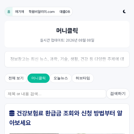
홈
여기여
학원비알리미.com
대출DB
머니클릭
실시간 업데이트: 2026년 08월 08일
정보창고는 최신 뉴스, 과학, 기술, 생활, 건강 등 다양한 주제에 대
한 신뢰성 있는 정보를 제공하는 온라인 자료실입니다.
전체 보기
머니클릭
오늘뉴스
허브타임
검색하기
건강보험료 환급금 조회와 신청 방법부터 알
아보세요