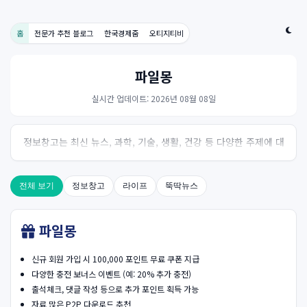
홈
전문가 추천 블로그
한국경제줌
오티지티비
파일몽
실시간 업데이트: 2026년 08월 08일
정보창고는 최신 뉴스, 과학, 기술, 생활, 건강 등 다양한 주제에 대
한 신뢰성 있는 정보를 제공하는 온라인 자료실입니다.
전체 보기
정보창고
라이프
뚝딱뉴스
파일몽
신규 회원 가입 시 100,000 포인트 무료 쿠폰 지급
다양한 충전 보너스 이벤트 (예: 20% 추가 충전)
출석체크, 댓글 작성 등으로 추가 포인트 획득 가능
자료 많은 P2P 다운로드 추천