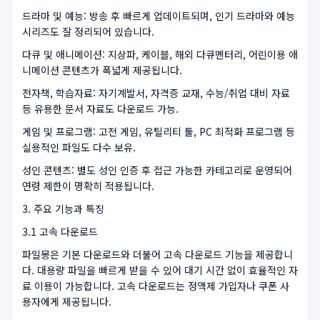
드라마 및 예능: 방송 후 빠르게 업데이트되며, 인기 드라마와 예능
시리즈도 잘 정리되어 있습니다.
다큐 및 애니메이션: 지상파, 케이블, 해외 다큐멘터리, 어린이용 애
니메이션 콘텐츠가 폭넓게 제공됩니다.
전자책, 학습자료: 자기계발서, 자격증 교재, 수능/취업 대비 자료
등 유용한 문서 자료도 다운로드 가능.
게임 및 프로그램: 고전 게임, 유틸리티 툴, PC 최적화 프로그램 등
실용적인 파일도 다수 보유.
성인 콘텐츠: 별도 성인 인증 후 접근 가능한 카테고리로 운영되어
연령 제한이 명확히 적용됩니다.
3. 주요 기능과 특징
3.1 고속 다운로드
파일몽은 기본 다운로드와 더불어 고속 다운로드 기능을 제공합니
다. 대용량 파일을 빠르게 받을 수 있어 대기 시간 없이 효율적인 자
료 이용이 가능합니다. 고속 다운로드는 정액제 가입자나 쿠폰 사
용자에게 제공됩니다.