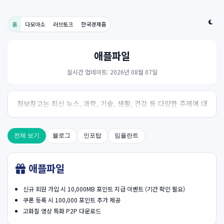
홈
다모아소
러브토크
한국경제줌
애플파일
실시간 업데이트: 2026년 08월 07일
정보창고는 최신 뉴스, 과학, 기술, 생활, 건강 등 다양한 주제에 대
한 신뢰성 있는 정보를 제공하는 온라인 자료실입니다.
전체 보기
블로그
인포탑
임플란트
애플파일
신규 회원 가입 시 10,000MB 포인트 지급 이벤트 (기간 확인 필요)
쿠폰 등록 시 100,000 포인트 추가 제공
고화질 영상 특화 P2P 다운로드